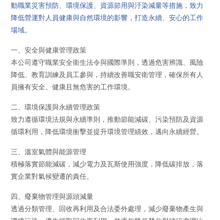
動職業災害預防、環境保護、資源節用與汙染減量等措施，致力
降低營運對人員健康與自然環境的影響，打造永續、安心的工作
場域。
一、安全與健康管理政策
本公司遵守職業安全衛生法令與國際準則，透過危害辨識、風險
降低、教育訓練及員工參與，持續改善職安衛管理，確保所有人
員擁有安全、健康且無危害的工作環境。
二、環境保護與永續管理政策
致力遵循環境法規與永續準則，推動節能減碳、污染預防及資源
循環利用，降低環境衝擊並提升環境管理績效，邁向永續經營。
三、溫室氣體與能源管理
積極落實節能減碳，減少電力及瓦斯使用強度，降低碳排放，落
實企業對氣候變遷的責任。
四、廢棄物管理與源頭減量
透過分類管理、回收再利用及合法委外處理，減少廢棄物產生與