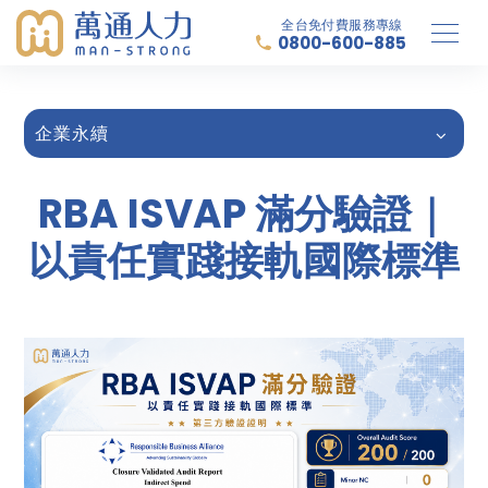
全台免付費服務專線
0800-600-885
企業永續
RBA ISVAP 滿分驗證｜
以責任實踐接軌國際標準