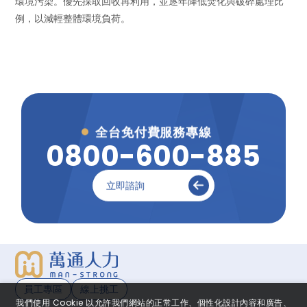
環境污染。優先採取回收再利用，並逐年降低焚化與破碎處理比
例，以減輕整體環境負荷。
全台免付費服務專線
8
0
0
0
-
6
0
0
-
8
8
5
立即諮詢
員工專區
線上挑工
我們使用 Cookie 以允許我們網站的正常工作、個性化設計內容和廣告、