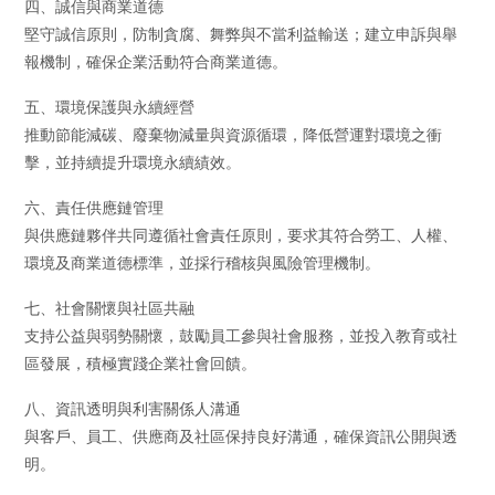
四、誠信與商業道德
堅守誠信原則，防制貪腐、舞弊與不當利益輸送；建立申訴與舉
報機制，確保企業活動符合商業道德。
五、環境保護與永續經營
推動節能減碳、廢棄物減量與資源循環，降低營運對環境之衝
擊，並持續提升環境永續績效。
六、責任供應鏈管理
與供應鏈夥伴共同遵循社會責任原則，要求其符合勞工、人權、
環境及商業道德標準，並採行稽核與風險管理機制。
七、社會關懷與社區共融
支持公益與弱勢關懷，鼓勵員工參與社會服務，並投入教育或社
區發展，積極實踐企業社會回饋。
八、資訊透明與利害關係人溝通
與客戶、員工、供應商及社區保持良好溝通，確保資訊公開與透
明。