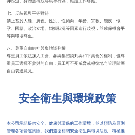
神壓迫、身體虐待或辱罵等行為，維護工作尊嚴。
七、反歧視與平等對待
禁止基於人種、膚色、性別、性傾向、年齡、宗教、殘疾、懷
孕、國籍、政治立場、婚姻狀況等因素進行歧視，並確保機會平
等與職場尊重。
八、尊重自由結社與集體談判權
尊重員工依法加入工會、參與集體談判與和平集會的權利，也尊
重員工選擇不參與的自由；員工可不受威脅或報復地向管理階層
自由表達意見。
安全衛生與環境政策
本公司承諾提供安全、健康與環保的工作環境，並以預防為原則
管理各項營運風險。我們遵循相關安全衛生與環境法規，積極推