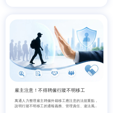
雇主注意！不得聘僱行蹤不明移工
萬通人力整理雇主聘僱外籍移工應注意的法規重點，
說明行蹤不明移工的通報義務、管理責任、違法風險
與裁罰後果，協助企業掌握合法用工原則。