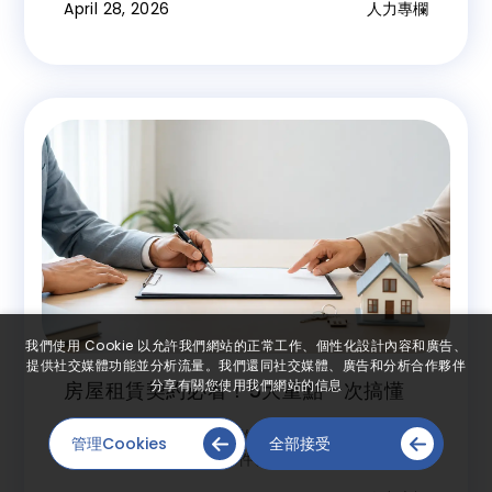
April 28, 2026
人力專欄
我們使用 Cookie 以允許我們網站的正常工作、個性化設計內容和廣告、
提供社交媒體功能並分析流量。我們還同社交媒體、廣告和分析合作夥伴
分享有關您使用我們網站的信息
房屋租賃契約必看！5大重點一次搞懂
萬通人力整理房屋租賃契約常見法律風險，從出租人
管理Cookies
全部接受
身分、租賃用途、押金條件、修繕責任到提前終止條
款，帶您一次掌握簽約前必看的5大重點。