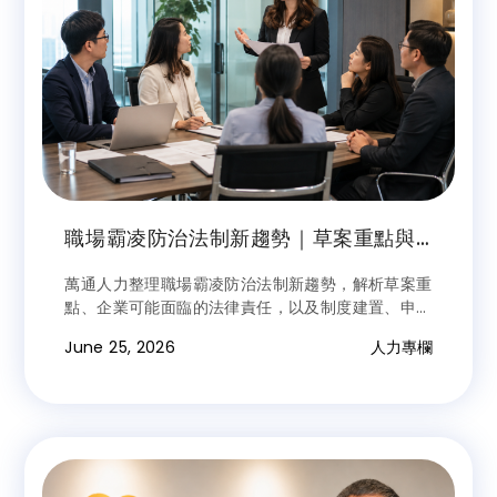
職場霸凌防治法制新趨勢｜草案重點與
企業因應之道
萬通人力整理職場霸凌防治法制新趨勢，解析草案重
點、企業可能面臨的法律責任，以及制度建置、申訴
調查與教育訓練等因應方向，協助企業及早做好風險
June 25, 2026
人力專欄
管理。