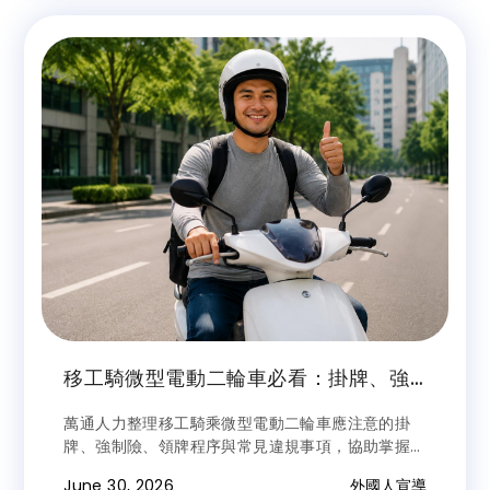
前揭權利，才會造成聘僱成本的增加，但這對雇主而
言就是一種「或有負債」，是一種經營上的風險。
移工騎微型電動二輪車必看：掛牌、強
制險、罰則與領牌流程完整指南
萬通人力整理移工騎乘微型電動二輪車應注意的掛
牌、強制險、領牌程序與常見違規事項，協助掌握合
法上路重點，避免因未依規定領牌或違反交通規則而
June 30, 2026
外國人宣導