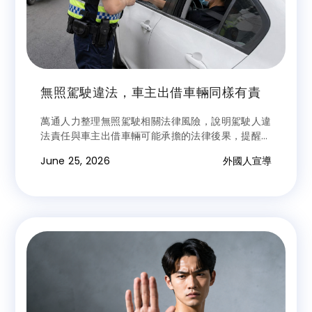
無照駕駛違法，車主出借車輛同樣有責
萬通人力整理無照駕駛相關法律風險，說明駕駛人違
法責任與車主出借車輛可能承擔的法律後果，提醒民
眾共同守護交通安全與用路秩序。
June 25, 2026
外國人宣導