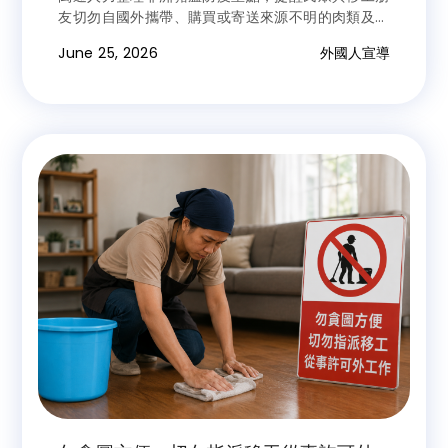
友切勿自國外攜帶、購買或寄送來源不明的肉類及肉
製品入境，共同守護臺灣農業、食品安全與防疫成
June 25, 2026
外國人宣導
果。