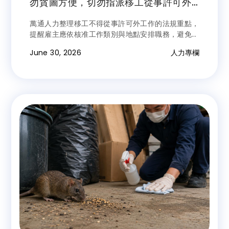
勿貪圖方便，切勿指派移工從事許可外
工作
萬通人力整理移工不得從事許可外工作的法規重點，
提醒雇主應依核准工作類別與地點安排職務，避免因
一時方便而違規，影響聘僱資格與雙方權益。
June 30, 2026
人力專欄