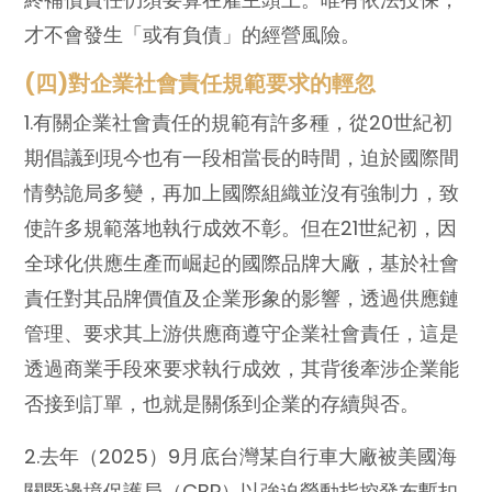
才不會發生「或有負債」的經營風險。
(四)對企業社會責任規範要求的輕忽
1.有關企業社會責任的規範有許多種，從20世紀初
期倡議到現今也有一段相當長的時間，迫於國際間
情勢詭局多變，再加上國際組織並沒有強制力，致
使許多規範落地執行成效不彰。但在21世紀初，因
全球化供應生產而崛起的國際品牌大廠，基於社會
責任對其品牌價值及企業形象的影響，透過供應鏈
管理、要求其上游供應商遵守企業社會責任，這是
透過商業手段來要求執行成效，其背後牽涉企業能
否接到訂單，也就是關係到企業的存續與否。
2.去年（2025）9月底台灣某自行車大廠被美國海
關暨邊境保護局（CBP）以強迫勞動指控發布暫扣