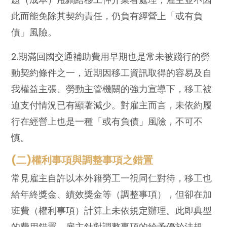
此而能免除其契約責任，仍負有經營上「或有負
債」風險。
2.期滿回國交通補助費用早期也是常未被踐行的勞
動契約條件之一，近期因移工資訊取得的容易及自
我權益主張、勞動主管機關的強力宣導下，移工被
迫支付情況已有顯著減少。對雇主而言，未依約履
行在經營上也是一種「或有負債」風險，不可不
慎。
(二)權利事項與調整事項之錯置
常見雇主自許以本外籍勞工一視同仁對待，移工也
給年終獎金、績效獎金等（調整事項），但卻在加
班費（權利事項）計算上未依規定辦理。此即典型
的費用錯置，雇主針對調整事項的給予優於法規，