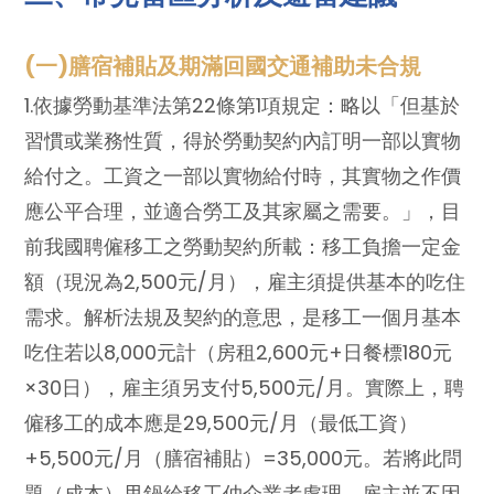
(一)膳宿補貼及期滿回國交通補助未合規
1.依據勞動基準法第22條第1項規定：略以「但基於
習慣或業務性質，得於勞動契約內訂明一部以實物
給付之。工資之一部以實物給付時，其實物之作價
應公平合理，並適合勞工及其家屬之需要。」，目
前我國聘僱移工之勞動契約所載：移工負擔一定金
額（現況為2,500元/月），雇主須提供基本的吃住
需求。解析法規及契約的意思，是移工一個月基本
吃住若以8,000元計（房租2,600元+日餐標180元
×30日），雇主須另支付5,500元/月。實際上，聘
僱移工的成本應是29,500元/月（最低工資）
+5,500元/月（膳宿補貼）=35,000元。若將此問
題（成本）甩鍋給移工仲介業者處理，雇主並不因