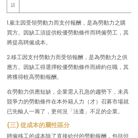
註
1.雇主因受領勞動力而支付報酬，是為勞動力之購
買方。因缺工須提供較優勞動條件而聘僱勞工，其
將提高聘僱成本。
2.移工因支付勞動力而受領報酬，是為勞動力之供
應方。因缺工得選擇較優勞動條件而締約任職，其
將獲得較高勞動報酬。
在勞動力供應短缺，企業需人孔急的趨勢下，未具
競爭力的勞動條件在本外籍人力（才）召募市場就
已先輸人一籌了，更何況「法遵」不足的企業。
(三) 從成本的屬性區分
聘僱移工的成本除了直接給付的勞動報酬，包括但