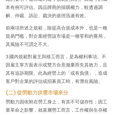
本有例可評估。因品牌商的採購權力，較透過調
解、仲裁、訴訟、裁決的途徑迅速有效。
前兩項所述之規範，除提高合規成本外，也是一種
貿易門檻，對企業經營該市場是一種零和的賽局，
其風險不可謂之不大。
3.國內規範對雇主與移工而言，是為權利事項。不
因雇主單方面表示或雙方合意拋棄而失其效力，且
其有追訴期限。此為經營上的「或有負債」，造成
客戶對企業的評估或招募員工時，有潛在風險。
(二) 從勞動力供需市場來分
勞動力因依附在勞工身上，有其不可儲存性；因工
業革命之影響，就基層勞工而言，工作權與生存權