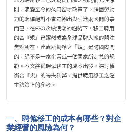
人力聘用移工已成為從開放之初的補充性原
則，演變至今的久用留才政策了。跨國勞動
力的聘僱絕對不會是輸出與引進兩國間的事
而已，在ESG永續浪潮的趨勢下，移工聘用
的合『規』已躍然成為全球品牌大廠的關注
焦點所在，此處所揭櫫之『規』是跨國際間
的，絕不是一家企業或一個國家所定義的規
範。本文將從聘僱移工的成本出發，探討權
衡合『規』的得失利弊，提供聘用移工之雇
主決策上的參考。
一、聘僱移工的成本有哪些？對企
業經營的風險為何？