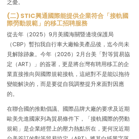
之憂。
(二) STIC興通國際能提供企業符合「接軌國
際勞動規範」的移工招聘服務
從去年（2025）9月美國海關暨邊境保護局
（CBP）暫扣我自行車大廠輸美產品後，迄今尚未
見解除跡象。今年（2026）2月台美「對等貿易協
定（ART）」的簽署，更是將台灣有聘用移工的企
業直接推向與國際規範接軌，這絕對不是能以拖待
變能解決的，而是要從自我調整提升來面對因應
的。
在聯合國的推動倡議、國際品牌大廠的要求及近期
歐美先進國家列為貿易條件下，「接軌國際的勞動
規範」是企業經營上的壓力熱點所在，更何況近期
台美簽訂的對等貿易協定（ART）將其白紙黑字落