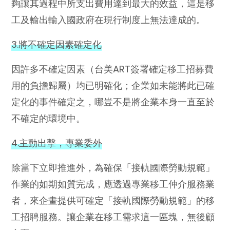
夠讓其過程中所支出費用達到最大的效益，這是移
工及輸出輸入國政府在現行制度上無法達成的。
3.將不確定因素確定化
因許多不確定因素（台美ART簽署確定移工招募費
用的負擔歸屬）均已明確化；企業如未能將此已確
定化的事件確定之，哪豈不是將企業本身一直至於
不確定的環境中。
4.主動出擊，專業委外
除當下立即推進外，為確保「接軌國際勞動規範」
作業的如期如質完成，應透過專業移工仲介服務業
者，來企畫提供可確定「接軌國際勞動規範」的移
工招聘服務。讓企業在移工需求這一區塊，無後顧