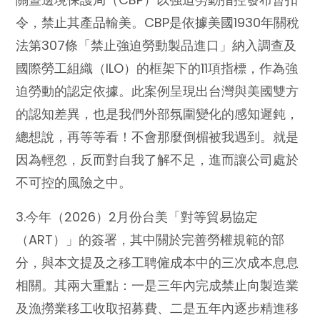
令，禁止其產品輸美。CBP是依據美國1930年關稅
法第307條「禁止強迫勞動製品進口」納入調查及
國際勞工組織（ILO）的框架下的11項指標，作為強
迫勞動的認定依據。此案例呈現出台灣與美國雙方
的認知差異，也是我們外部氛圍變化的感知遲鈍，
總想說，再等等看！不會那麼倒楣被我遇到。就是
因為輕忽，反而對自我了解不足，進而讓公司處於
不可控的風險之中。
3.今年（2026）2月份台美「對等貿易協定
（ART）」的簽署，其中關於完善勞權規範的部
分，與本文提及之移工聘僱成本中的三次成本息息
相關。其兩大重點：一是三年內完成禁止向製造業
及漁撈業移工收取招募費、二是五年內逐步精進移