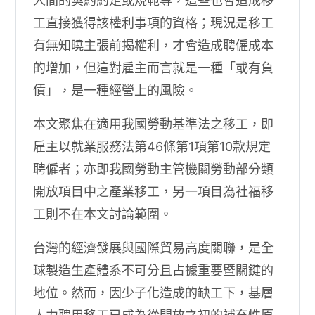
人間的契約約定或規範等，這些也會造成移
工直接獲得該權利事項的資格；現況是移工
有無知曉主張前揭權利，才會造成聘僱成本
的增加，但這對雇主而言就是一種「或有負
債」，是一種經營上的風險。
本文聚焦在適用我國勞動基準法之移工，即
雇主以就業服務法第46條第1項第10款規定
聘僱者；亦即我國勞動主管機關勞動部分類
開放項目中之產業移工，另一項目為社福移
工則不在本文討論範圍。
台灣的經濟發展與國際貿易高度關聯，是全
球製造生產體系不可分且占據重要暨關鍵的
地位。然而，因少子化造成的缺工下，基層