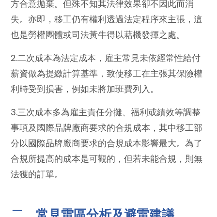
方合意拋棄。但殊不知其法律效果卻不因此而消
失。亦即，移工仍有權利透過法定程序來主張，這
也是勞權團體或司法黃牛得以藉機發揮之處。
2.二次成本為法定成本，雇主常見未依經常性給付
薪資做為提繳計算基準，致使移工在主張其保險權
利時受到損害，例如未將加班費列入。
3.三次成本多為雇主責任分攤、福利或績效等調整
事項及國際品牌廠商要求的合規成本，其中移工部
分以國際品牌廠商要求的合規成本影響最大。為了
合規所提高的成本是可觀的，但若未能合規，則無
法獲的訂單。
二、常見雷區分析及避雷建議