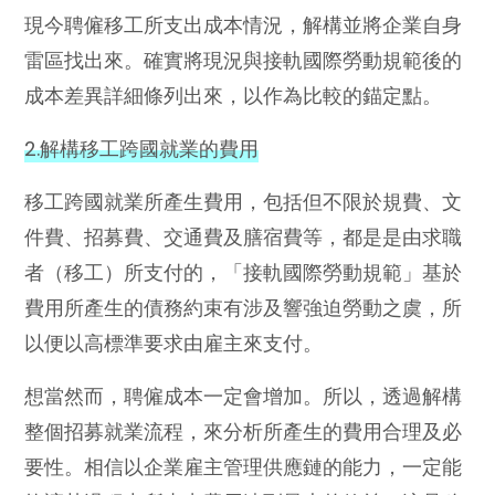
現今聘僱移工所支出成本情況，解構並將企業自身
雷區找出來。確實將現況與接軌國際勞動規範後的
成本差異詳細條列出來，以作為比較的錨定點。
2.解構移工跨國就業的費用
移工跨國就業所產生費用，包括但不限於規費、文
件費、招募費、交通費及膳宿費等，都是是由求職
者（移工）所支付的，「接軌國際勞動規範」基於
費用所產生的債務約束有涉及響強迫勞動之虞，所
以便以高標準要求由雇主來支付。
想當然而，聘僱成本一定會增加。所以，透過解構
整個招募就業流程，來分析所產生的費用合理及必
要性。相信以企業雇主管理供應鏈的能力，一定能