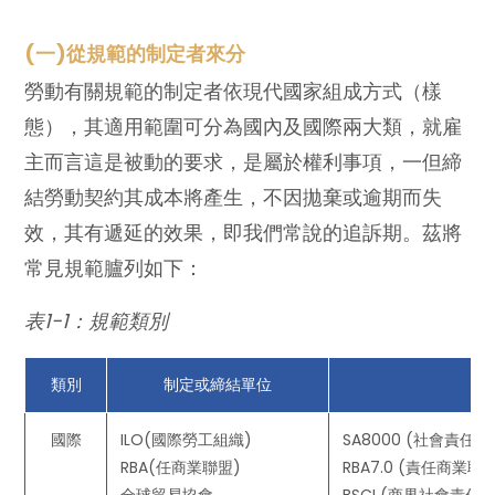
(一)從規範的制定者來分
勞動有關規範的制定者依現代國家組成方式（樣
態），其適用範圍可分為國內及國際兩大類，就雇
主而言這是被動的要求，是屬於權利事項，一但締
結勞動契約其成本將產生，不因拋棄或逾期而失
效，其有遞延的效果，即我們常說的追訴期。茲將
常見規範臚列如下：
表1-1：規範類別
類別
制定或締結單位
國際
ILO(國際勞工組織)
SA8000 (社會責任標
RBA(任商業聯盟)
RBA7.0 (責任商業
全球貿易協會
BSCI (商界社會責任