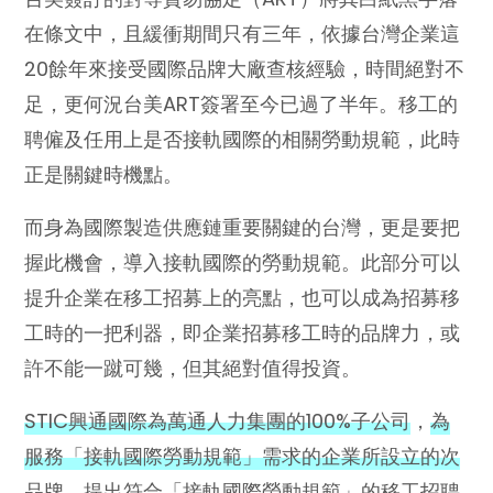
在條文中，且緩衝期間只有三年，依據台灣企業這
20餘年來接受國際品牌大廠查核經驗，時間絕對不
足，更何況台美ART簽署至今已過了半年。移工的
聘僱及任用上是否接軌國際的相關勞動規範，此時
正是關鍵時機點。
而身為國際製造供應鏈重要關鍵的台灣，更是要把
握此機會，導入接軌國際的勞動規範。此部分可以
提升企業在移工招募上的亮點，也可以成為招募移
工時的一把利器，即企業招募移工時的品牌力，或
許不能一蹴可幾，但其絕對值得投資。
STIC興通國際為萬通人力集團的100%子公司
，
為
服務「接軌國際勞動規範」需求的企業所設立的次
品牌
。提出符合「接軌國際勞動規範」的移工招聘