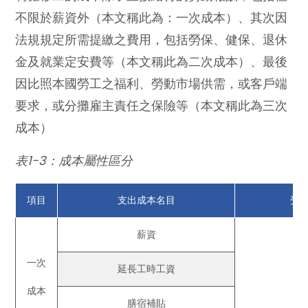
不限於薪資外（本文稱此為：一次成本）、其次因
法規規定所需提繳之費用，包括勞保、健保、退休
金及就業定安費等（本文稱此為二次成本）、最後
因比照本國勞工之福利、勞動市場供需，或客戶端
要求，或分攤雇主責任之保險等（本文稱此為三次
成本）
表1-3：成本屬性區分
項目
支出成本名目
受
薪資
一次
延長工時工資
成本
膳宿補貼