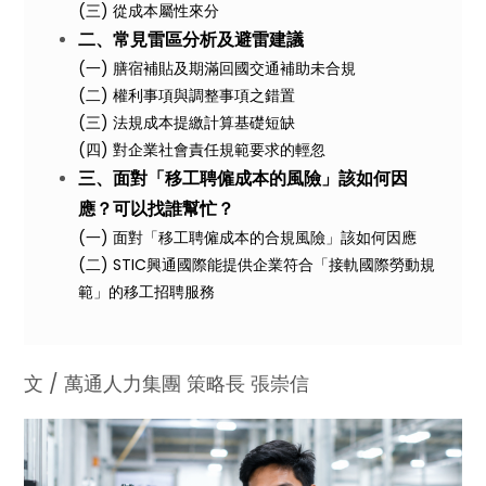
(三) 從成本屬性來分
二、常見雷區分析及避雷建議
(一) 膳宿補貼及期滿回國交通補助未合規
(二) 權利事項與調整事項之錯置
(三) 法規成本提繳計算基礎短缺
(四) 對企業社會責任規範要求的輕忽
三、面對「移工聘僱成本的風險」該如何因
應？可以找誰幫忙？
(一) 面對「移工聘僱成本的合規風險」該如何因應
(二) STIC興通國際能提供企業符合「接軌國際勞動規
範」的移工招聘服務
文 / 萬通人力集團 策略長 張崇信