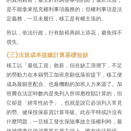
是不能拿來抵充權利事項義務的；但權利事項是法
定義務，一旦未履行，移工是有權主張的。
所以，依法行政，行有餘裕再錦上添花，避免得不
償失。
(三)法規成本提繳計算基礎短缺
移工以「最低工資」敘薪，但在缺工浪潮下，不足
的勞動力在本籍勞工加班意願低落前提下，移工便
成為最願意配合、也最機動的加班人力來源了。加
班費在法定時數內是免列入所得應稅額計算的，但
它卻是「經常性給予」，也就是說它必須列入常見
的勞、健保投保薪資計算等級。此在平時或許沒有
什麼問題，一旦移工發生保險事故主張權利時，最
終補償責任仍須要算在雇主頭上。唯有依法投保，