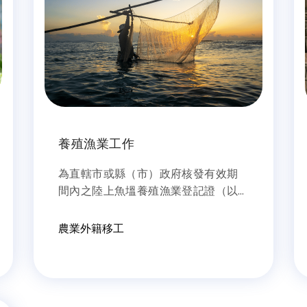
養殖漁業工作
為直轄市或縣（市）政府核發有效期
間內之陸上魚塭養殖漁業登記證（以
下簡稱養殖登記證）所載負責人。
農業外籍移工