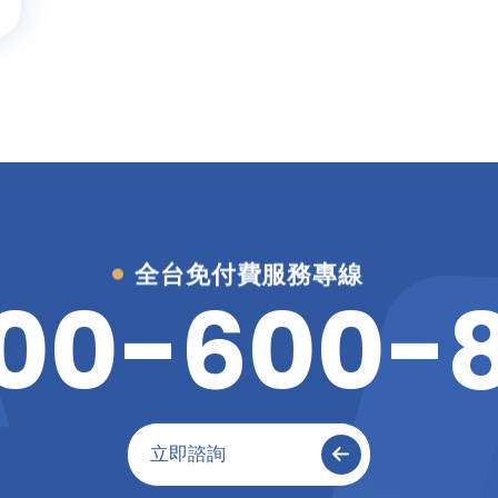
全台免付費服務專線
0
0
-
6
0
0
-
立即諮詢