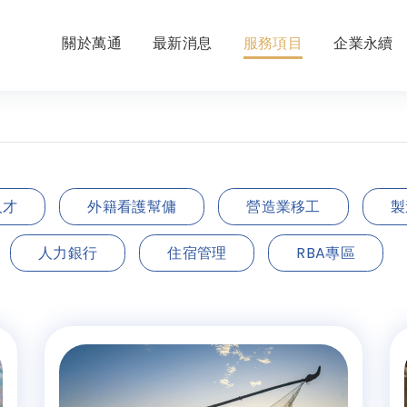
關於萬通
最新消息
服務項目
企業永續
人才
外籍看護幫傭
營造業移工
製
人力銀行
住宿管理
RBA專區