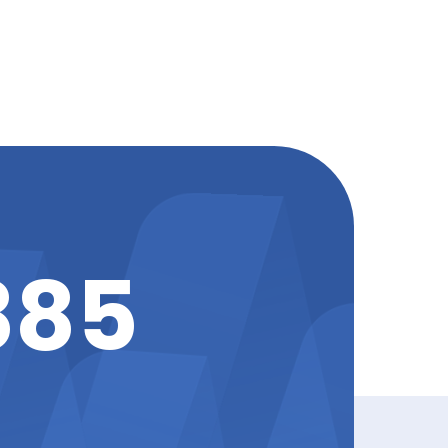
8
8
5