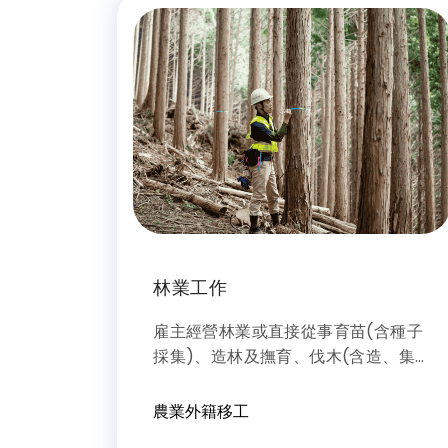
林業工作
雇主經營林業或直接從事育苗(含種子
採集)、造林及撫育、伐木(含造、集
材及運材)等工作
農業外籍移工