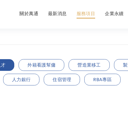
關於萬通
最新消息
服務項目
企業永續
人才
外籍看護幫傭
營造業移工
製
人力銀行
住宿管理
RBA專區