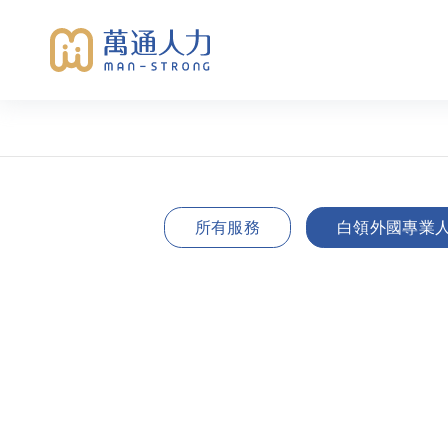
所有服務
白領外國專業