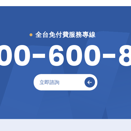
全台免付費服務專線
0
0
-
6
0
0
-
立即諮詢