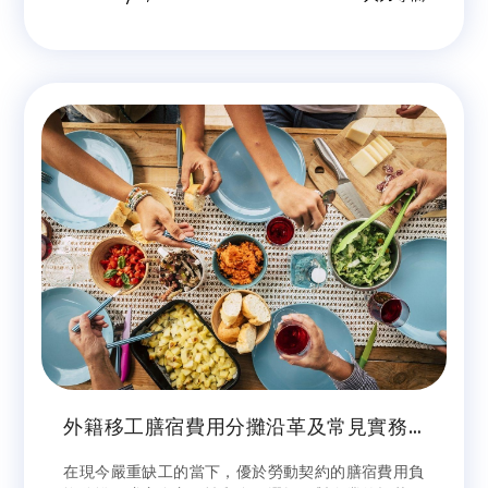
外籍移工膳宿費用分攤沿革及常見實務
作法解析與建議
在現今嚴重缺工的當下，優於勞動契約的膳宿費用負