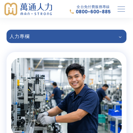
全台免付費服務專線
0800-600-885
人力專欄