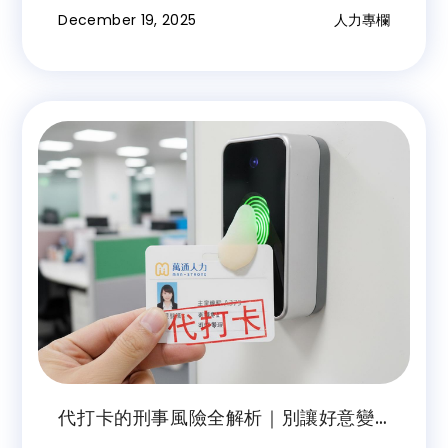
公開羞辱行為可能涉及的責任界線。
December 19, 2025
人力專欄
代打卡的刑事風險全解析｜別讓好意變
罪名，從刑法詐欺罪與勞基法看企業誠