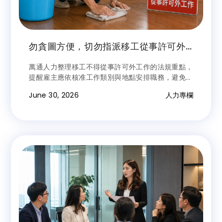
勿貪圖方便，切勿指派移工從事許可外
工作
萬通人力整理移工不得從事許可外工作的法規重點，
提醒雇主應依核准工作類別與地點安排職務，避免因
一時方便而違規，影響聘僱資格與雙方權益。
June 30, 2026
人力專欄