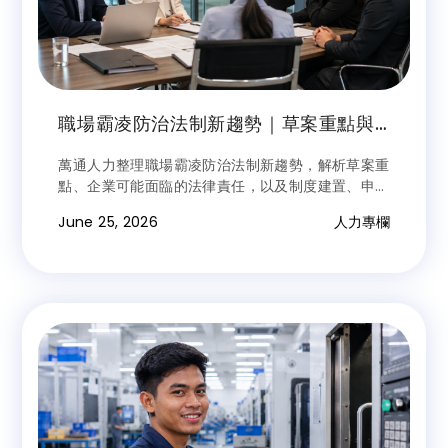
職場霸凌防治法制新趨勢｜草案重點與
企業因應之道
萬通人力整理職場霸凌防治法制新趨勢，解析草案重
點、企業可能面臨的法律責任，以及制度建置、申訴
調查與教育訓練等因應方向，協助企業及早做好風險
June 25, 2026
人力專欄
管理。