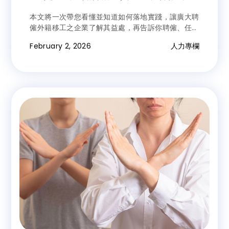
移工為例
本文將一次帶您看懂並知道如何落地實踐，讓廣大聘
僱外籍移工之企業了解其益處，再告訴你聘僱、任用
及管理外籍移工實踐DEI達成永續留才該找誰！
February 2, 2026
人力專欄