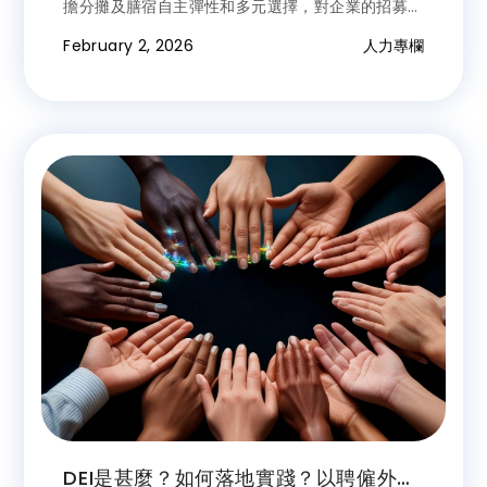
擔分攤及膳宿自主彈性和多元選擇，對企業的招募品
牌力絕對是有所助益的。
February 2, 2026
人力專欄
DEI是甚麼？如何落地實踐？以聘僱外籍