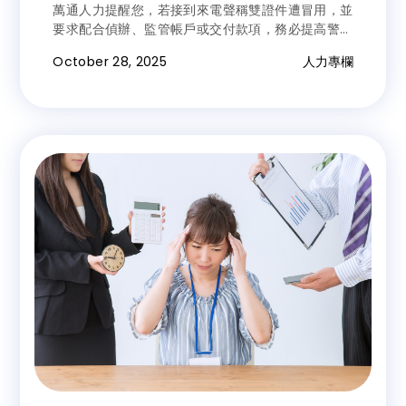
萬通人力提醒您，若接到來電聲稱雙證件遭冒用，並
信底線
要求配合偵辦、監管帳戶或交付款項，務必提高警
覺，這很可能是假檢警詐騙話術。
October 28, 2025
人力專欄