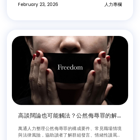
February 23, 2026
人力專欄
高談闊論也可能觸法？公然侮辱罪的解
析｜職場常見風險與企業管理指南
萬通人力整理公然侮辱罪的構成要件、常見職場情境
與法律風險，協助讀者了解群組發言、情緒性謾罵與