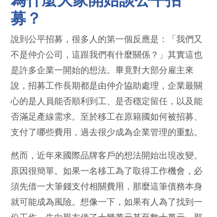
募？
說到公平招募，很多人的第一個反應是：「我們又
不是仲介公司，這跟我們有什麼關係？」其實這也
是許多企業一開始的想法。畢竟對大部分雇主來
說，招募工作長期都是由仲介協助處理，企業最關
心的是人員能否順利到工、是否穩定留任，以及能
否滿足產線需求。至於移工在原籍國如何被招募、
支付了哪些費用，過去很少成為企業管理的重點。
然而，近年來國際品牌客戶的想法開始出現改變。
原因很簡單。如果一名移工為了取得工作機會，必
須先借一大筆錢支付相關費用，那麼這筆債務本身
就可能成為風險。想像一下，如果有人為了找到一