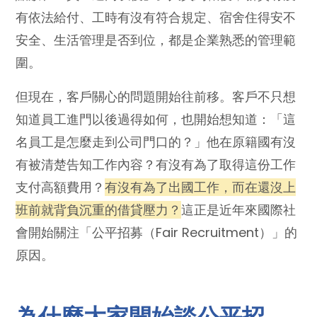
有依法給付、工時有沒有符合規定、宿舍住得安不
安全、生活管理是否到位，都是企業熟悉的管理範
圍。
但現在，客戶關心的問題開始往前移。客戶不只想
知道員工進門以後過得如何，也開始想知道：「這
名員工是怎麼走到公司門口的？」他在原籍國有沒
有被清楚告知工作內容？有沒有為了取得這份工作
支付高額費用？
有沒有為了出國工作，而在還沒上
班前就背負沉重的借貸壓力？
這正是近年來國際社
會開始關注「公平招募（Fair Recruitment）」的
原因。
為什麼大家開始談公平招