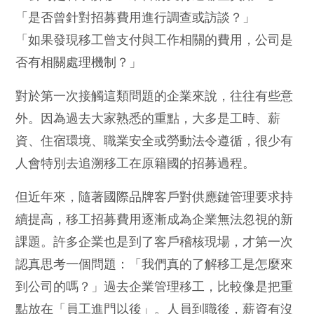
「是否曾針對招募費用進行調查或訪談？」
「如果發現移工曾支付與工作相關的費用，公司是
否有相關處理機制？」
對於第一次接觸這類問題的企業來說，往往有些意
外。因為過去大家熟悉的重點，大多是工時、薪
資、住宿環境、職業安全或勞動法令遵循，很少有
人會特別去追溯移工在原籍國的招募過程。
但近年來，隨著國際品牌客戶對供應鏈管理要求持
續提高，移工招募費用逐漸成為企業無法忽視的新
課題。許多企業也是到了客戶稽核現場，才第一次
認真思考一個問題：「我們真的了解移工是怎麼來
到公司的嗎？」過去企業管理移工，比較像是把重
點放在「員工進門以後」。人員到職後，薪資有沒