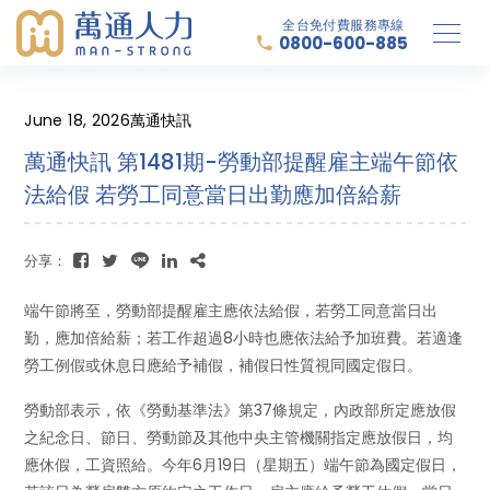
全台免付費服務專線
0800-600-885
June 18, 2026
萬通快訊
萬通快訊 第1481期-勞動部提醒雇主端午節依
法給假 若勞工同意當日出勤應加倍給薪
分享：
端午節將至，勞動部提醒雇主應依法給假，若勞工同意當日出
勤，應加倍給薪；若工作超過8小時也應依法給予加班費。若適逢
勞工例假或休息日應給予補假，補假日性質視同國定假日。
勞動部表示，依《勞動基準法》第37條規定，內政部所定應放假
之紀念日、節日、勞動節及其他中央主管機關指定應放假日，均
應休假，工資照給。今年6月19日（星期五）端午節為國定假日，