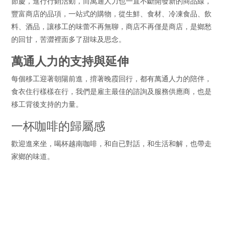
節慶，進行行銷活動，而萬通人力也一直不斷開發新的商品線，
豐富商店的品項，一站式的購物，從生鮮、食材、冷凍食品、飲
料、酒品，讓移工的味蕾不再無聊，商店不再僅是商店，是鄉愁
的回甘，苦澀裡面多了甜味及思念。
萬通人力的支持與延伸
每個移工迎著朝陽前進，揹著晚霞回行，都有萬通人力的陪伴，
食衣住行樣樣在行，我們是雇主最佳的諮詢及服務供應商，也是
移工背後支持的力量。
一杯咖啡的歸屬感
歡迎進來坐，喝杯越南咖啡，和自已對話，和生活和解，也帶走
家鄉的味道。