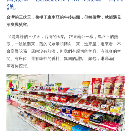
鍋。
台灣的三伏天，像極了東南亞的午後街頭，但轉個彎，就能遇見
涼爽與笑容。
又是毒辣的三伏天，台灣的天氣，跟東南亞一樣，馬路上的熱
浪，一波波襲來，蒸的民眾暈頭轉向，來，進來坐，進來看，不
會高聲吆喝，店內沒有熱浪，但我們有親切的笑容、有涼爽的空
間、有座位，還有馥郁的香料、異國的甜點、麵包，琳瑯滿目，
等著你挖寶。