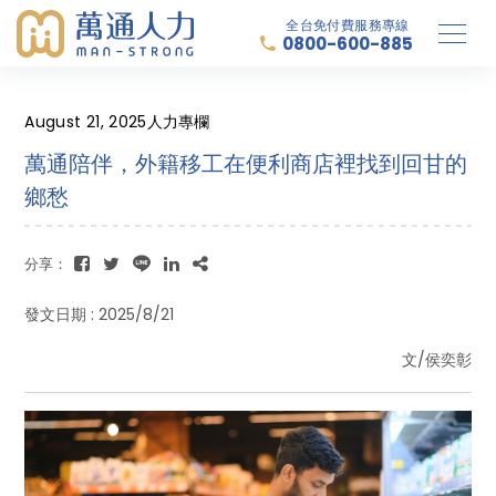
全台免付費服務專線
0800-600-885
August 21, 2025
人力專欄
萬通陪伴，外籍移工在便利商店裡找到回甘的
鄉愁
分享：
發文日期 : 2025/8/21
文/侯奕彰