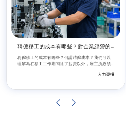
聘僱移工的成本有哪些？對企業經營的
風險為何？常見雷區分析及避雷建議
聘僱移工的成本有哪些？何謂聘僱成本？我們可以
理解為在移工工作期間除了薪資以外，雇主所必須
要再額外增加支出的費用。前揭成本除政府所頒定
人力專欄
法令規範外（我們可以稱之為法規成本），尚包括
相關利害關係人間的契約約定或規範等，這些也會
造成移工直接獲得該權利事項的資格；現況是移工
有無知曉主張前揭權利，才會造成聘僱成本的增
加，但這對雇主而言就是一種「或有負債」，是一
種經營上的風險。