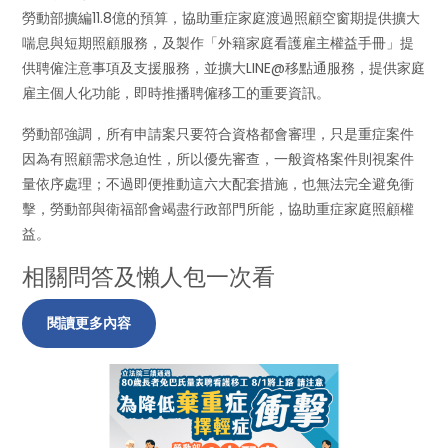
勞動部擴編11.8億的預算，協助重症家庭渡過照顧空窗期提供擴大
喘息與短期照顧服務，及製作「外籍家庭看護雇主權益手冊」提
供聘僱注意事項及支援服務，並擴大LINE@移點通服務，提供家庭
雇主個人化功能，即時推播聘僱移工的重要資訊。
勞動部強調，所有申請案只要符合資格都會審理，只是重症案件
因為有照顧需求急迫性，所以優先審查，一般資格案件則視案件
量依序處理；不過即便推動這六大配套措施，也無法完全避免衝
擊，勞動部與衛福部會竭盡行政部門所能，協助重症家庭照顧權
益。
相關問答及懶人包一次看
閱讀更多內容