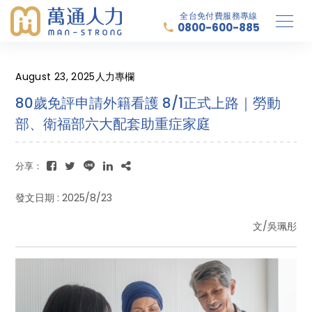
全台免付費服務專線
0800-600-885
August 23, 2025
人力專欄
80歲免評申請外籍看護 8/1正式上路｜勞動
部、衛福部六大配套助重症家庭
分享：
發文日期 : 2025/8/23
文/吳珮彤