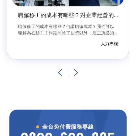
聘僱移工的成本有哪些？對企業經營的
風險為何？常見雷區分析及避雷建議
聘僱移工的成本有哪些？何謂聘僱成本？我們可以
理解為在移工工作期間除了薪資以外，雇主所必須
要再額外增加支出的費用。前揭成本除政府所頒定
人力專欄
法令規範外（我們可以稱之為法規成本），尚包括
相關利害關係人間的契約約定或規範等，這些也會
造成移工直接獲得該權利事項的資格；現況是移工
有無知曉主張前揭權利，才會造成聘僱成本的增
加，但這對雇主而言就是一種「或有負債」，是一
種經營上的風險。
全台免付費服務專線