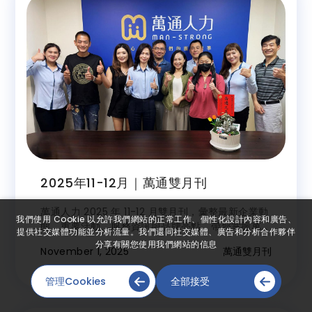
2025年11-12月｜萬通雙月刊
萬通人力 2025 年 11-12 月雙月刊，彙整最新企業動
我們使用 Cookie 以允許我們網站的正常工作、個性化設計內容和廣告、
態、重要活動、服務資訊與品牌亮點，帶您掌握萬通
提供社交媒體功能並分析流量。我們還同社交媒體、廣告和分析合作夥伴
最新消息。
分享有關您使用我們網站的信息
November 1, 2025
萬通雙月刊
管理Cookies
全部接受