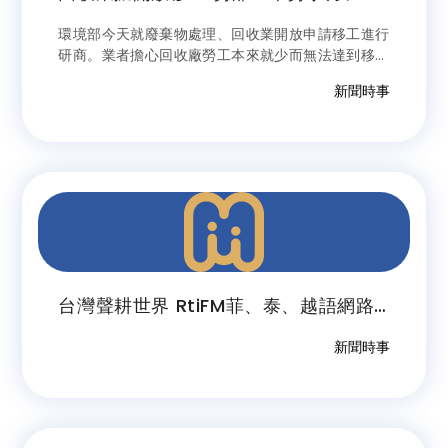
可申請
環境部今天就廢棄物處理、回收業開放申請移工進行
研商。業者擔心回收廠勞工本來就少而無法達到移工
核配人數。勞動部釋疑，若符合申請資格、在投保期
新聞時事
間平均至少有1名本勞，就可以申請。
台灣聲耕世界 RtiFM菲、泰、越語網路
廣播今試播
新聞時事