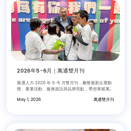
2026年5-6月｜萬通雙月刊
萬通人力 2026 年 5-6 月雙月刊，彙整最新企業動
態、重要活動、服務資訊與品牌亮點，帶您掌握萬通
最新消息。
May 1, 2026
萬通雙月刊