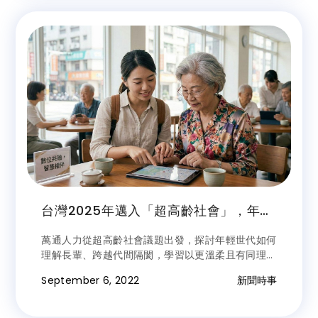
台灣2025年邁入「超高齡社會」，年輕
人該如何學習與老人自在相處？
萬通人力從超高齡社會議題出發，探討年輕世代如何
理解長輩、跨越代間隔閡，學習以更溫柔且有同理心
的方式與老人自在相處。
September 6, 2022
新聞時事