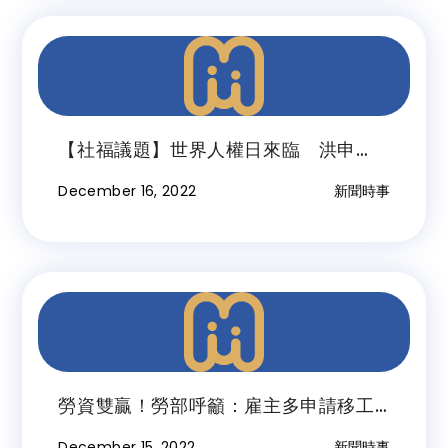
【社福議題】世界人權日來臨 洪申
翰：關注移工
December 16, 2022
新聞時事
勞資雙贏！勞部呼籲：雇主多申請移工
轉換中階技術人力
December 15, 2022
新聞時事