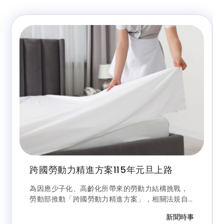
跨國勞動力精進方案115年元旦上路
為因應少子化、高齡化所帶來的勞動力結構挑戰，
勞動部推動「跨國勞動力精進方案」，相關法規自
115年元旦起實施，透過製造業加薪本國勞工增給移
新聞時事
工名額、擴大外國技術人力來源可自海外引進及鬆