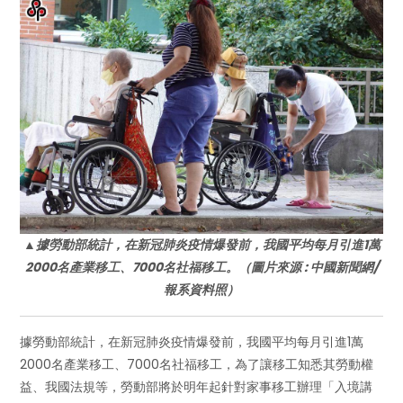
▲據勞動部統計，在新冠肺炎疫情爆發前，我國平均每月引進1萬
2000名產業移工、7000名社福移工。（圖片來源 : 中國新聞網/
報系資料照）
據勞動部統計，在新冠肺炎疫情爆發前，我國平均每月引進1萬
2000名產業移工、7000名社福移工，為了讓移工知悉其勞動權
益、我國法規等，勞動部將於明年起針對家事移工辦理「入境講