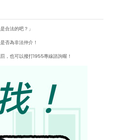
就是合法的吧？」
意是否為非法仲介！
，也可以撥打1955專線諮詢喔！