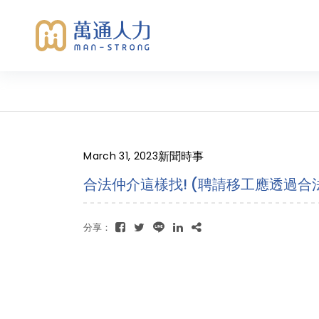
新聞時事
March 31, 2023
合法仲介這樣找! (聘請移工應透過合
分享：