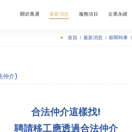
關於萬通
最新消息
服務項目
企業永續
首頁
最新消息
新聞時事
法仲介)
合法仲介這樣找!
聘請移工應透過合法仲介