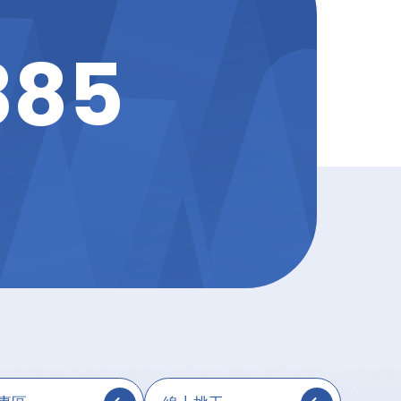
8
8
5