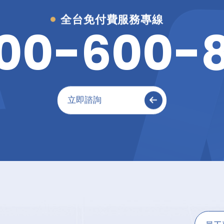
全台免付費服務專線
0
0
-
6
0
0
-
立即諮詢