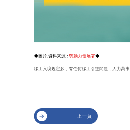
◆圖片.資料來源 :
勞動力發展署
◆
移工入境規定多，有任何移工引進問題，人力萬事call
上一頁