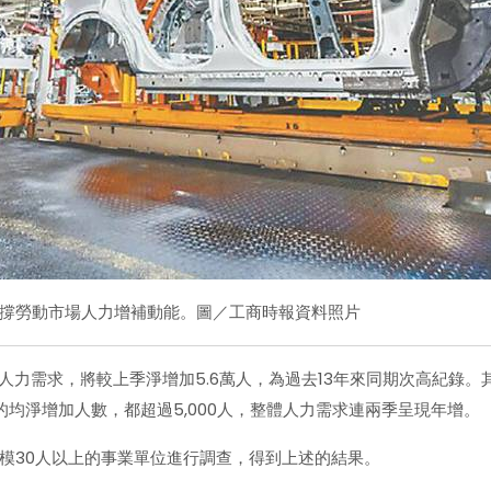
撐勞動市場人力增補動能。圖／工商時報資料照片
人力需求，將較上季淨增加5.6萬人，為過去13年來同期次高紀錄。
的均淨增加人數，都超過5,000人，整體人力需求連兩季呈現年增。
模30人以上的事業單位進行調查，得到上述的結果。