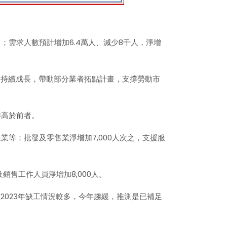
8％；需求人數預計增加6.4萬人、減少8千人，淨增
費持續成長，帶動部分業者拓點計畫，支撐勞動市
季高於前者。
業等；批發及零售業淨增加7,000人次之，支援服
銷售工作人員淨增加8,000人。
023年缺工情況較多，今年趨緩，推測是已補足