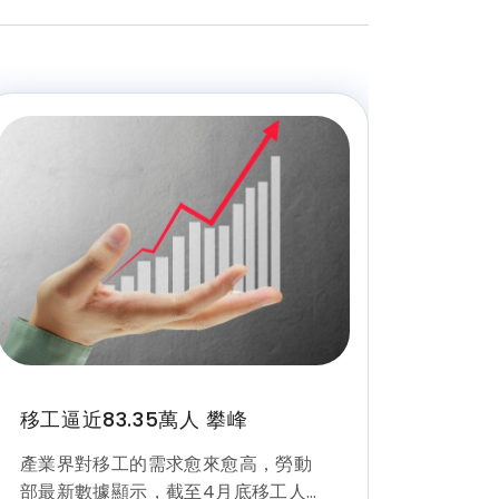
移工逼近83.35萬人 攀峰
產業界對移工的需求愈來愈高，勞動
部最新數據顯示，截至4月底移工人數