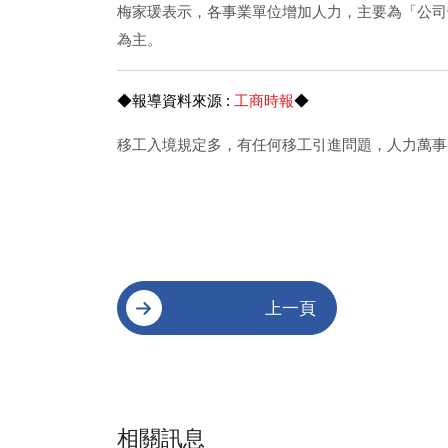
梅家瑗表示，各事業單位增加人力，主要為「公司
為主。
◆報導資料來源 :
工商時報
◆
移工入境規定多，有任何移工引進問題，人力萬事call
上一頁
相關訊息