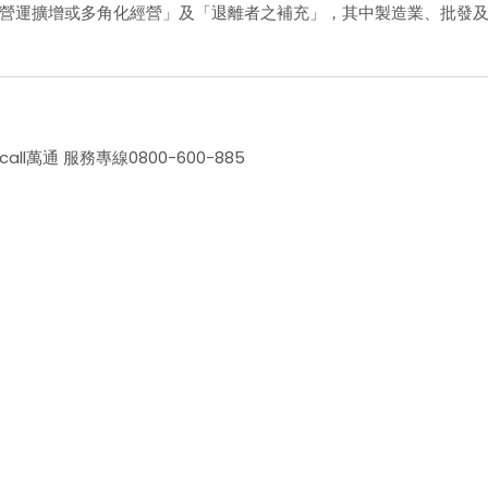
營運擴增或多角化經營」及「退離者之補充」，其中製造業、批發
萬通 服務專線0800-600-885