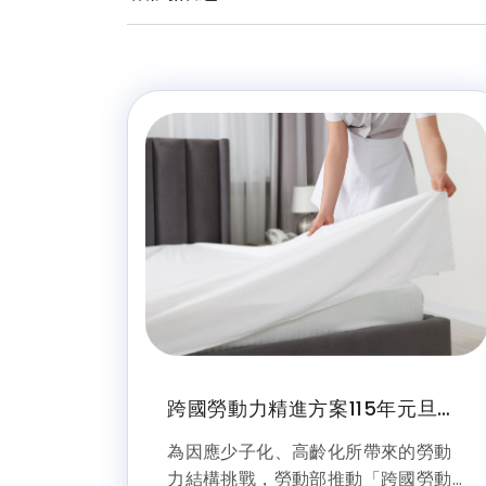
跨國勞動力精進方案115年元旦上
路
為因應少子化、高齡化所帶來的勞動
力結構挑戰，勞動部推動「跨國勞動