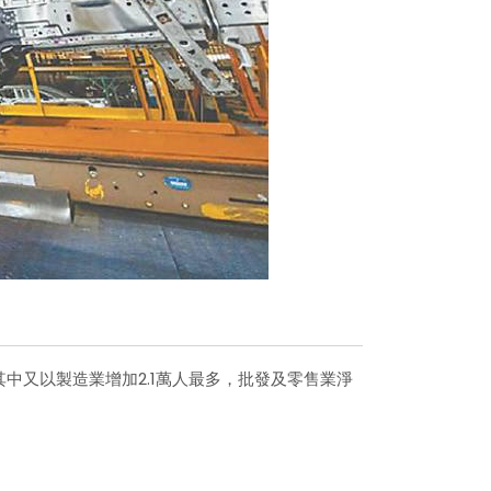
其中又以製造業增加2.1萬人最多，批發及零售業淨