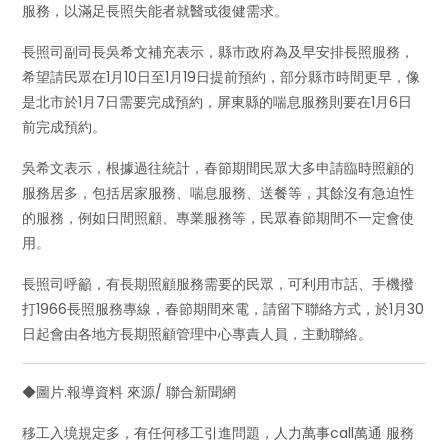
服務，以滿足長照失能者就醫或復健需求。
長照司副司長吳希文補充表示，縣市政府為及早安排長照服務，
希望請民眾在1月10日至1月19日提前預約，部分縣市時間更早，像
是北市於1月7日需要完成預約，屏東縣的喘息服務則要在1月6日
前完成預約。
吳希文表示，根據過往統計，春節期間民眾大多申請臨時照顧的
服務居多，包括居家服務、喘息服務、送餐等，其餘沒有急迫性
的服務，例如日間照顧、專業服務等，民眾春節期間不一定會使
用。
長照司呼籲，有長期照顧服務需要的民眾，可利用市話、手機撥
打1966長照服務專線，春節期間來電，請留下聯絡方式，於1月30
日起會由各地方長期照顧管理中心專責人員，主動聯絡。
◆圖片.報導資料 來源/ 聯合新聞網
移工入境規定多，有任何移工引進問題，人力萬事call萬通 服務