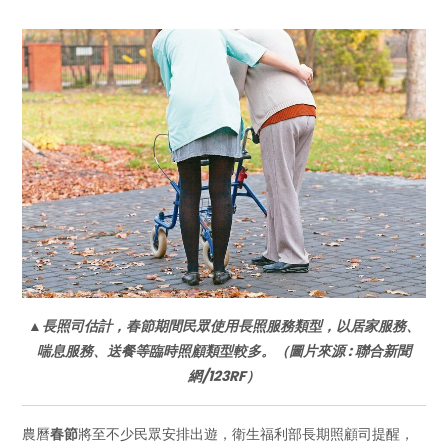
▲
長照司估計，春節期間民眾使用長照服務類型，以居家服務、
喘息服務、送餐等臨時照顧類型較多。（圖片來源 : 聯合新聞
網/123RF）
農曆
春節
將至不少民眾安排出遊，衛生福利部長期照顧司提醒，