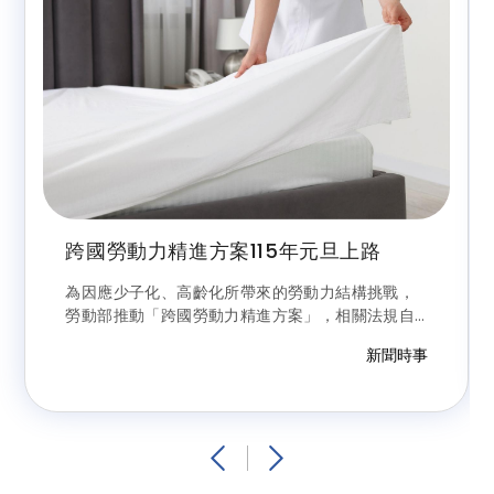
跨國勞動力精進方案115年元旦上路
為因應少子化、高齡化所帶來的勞動力結構挑戰，
勞動部推動「跨國勞動力精進方案」，相關法規自
115年元旦起實施，透過製造業加薪本國勞工增給移
新聞時事
工名額、擴大外國技術人力來源可自海外引進及鬆
綁留用限制等措施，協助企業穩定人力結構，同時
兼顧本國勞工薪資成長與就業權益。