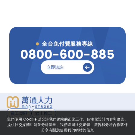
全台免付費服務專線
0
8
0
0
-
6
0
0
-
8
8
5
立即諮詢
員工專區
線上挑工
我們使用 Cookie 以允許我們網站的正常工作、個性化設計內容和廣告、
提供社交媒體功能並分析流量。我們還同社交媒體、廣告和分析合作夥伴
分享有關您使用我們網站的信息