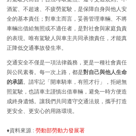
酒駕、不超速、不疲勞駕駛，是保障自身與他人安
全的基本責任；對車主而言，妥善管理車輛、不將
車輛出借給無照或不適任者，是對社會與家庭負責
的表現。唯有駕駛人與車主共同承擔責任，才能真
正降低交通事故發生率。
交通安全不僅是一項法律義務，更是一種社會責任
與公民素養。每一次上路，都是
對自己與他人生命
的承諾
。請牢記「開車騎車，有照才行」，拒絕無
照駕駛，也請車主謹慎出借車輛，避免一時方便造
成終身遺憾。讓我們共同遵守交通法規，攜手打造
更安全、更安心的用路環境。
♦資料來源 :
勞動部勞動力發展署