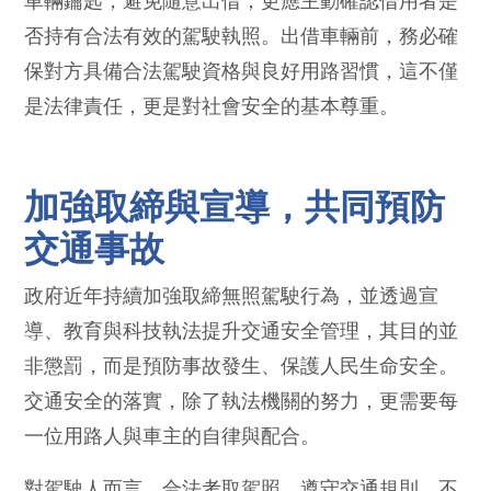
車輛鑰匙，避免隨意出借，更應主動確認借用者是
否持有合法有效的駕駛執照。出借車輛前，務必確
保對方具備合法駕駛資格與良好用路習慣，這不僅
是法律責任，更是對社會安全的基本尊重。
加強取締與宣導，共同預防
交通事故
政府近年持續加強取締無照駕駛行為，並透過宣
導、教育與科技執法提升交通安全管理，其目的並
非懲罰，而是預防事故發生、保護人民生命安全。
交通安全的落實，除了執法機關的努力，更需要每
一位用路人與車主的自律與配合。
對駕駛人而言，合法考取駕照、遵守交通規則、不