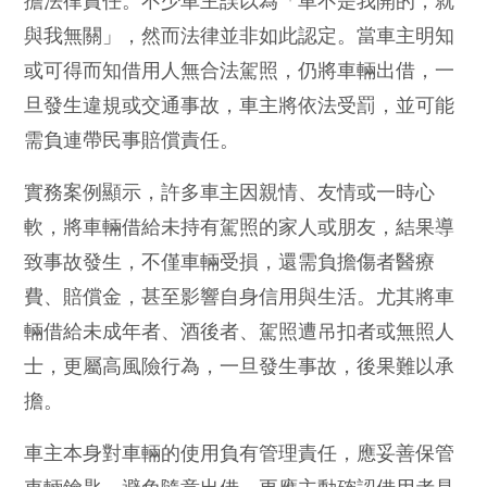
擔法律責任。不少車主誤以為「車不是我開的，就
與我無關」，然而法律並非如此認定。當車主明知
或可得而知借用人無合法駕照，仍將車輛出借，一
旦發生違規或交通事故，車主將依法受罰，並可能
需負連帶民事賠償責任。
實務案例顯示，許多車主因親情、友情或一時心
軟，將車輛借給未持有駕照的家人或朋友，結果導
致事故發生，不僅車輛受損，還需負擔傷者醫療
費、賠償金，甚至影響自身信用與生活。尤其將車
輛借給未成年者、酒後者、駕照遭吊扣者或無照人
士，更屬高風險行為，一旦發生事故，後果難以承
擔。
車主本身對車輛的使用負有管理責任，應妥善保管