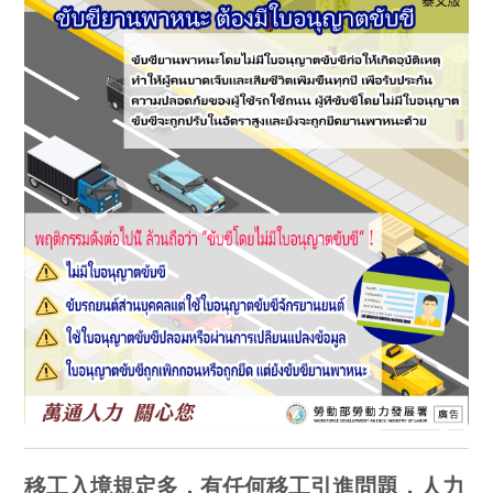
移工入境規定多，有任何移工引進問題，人力