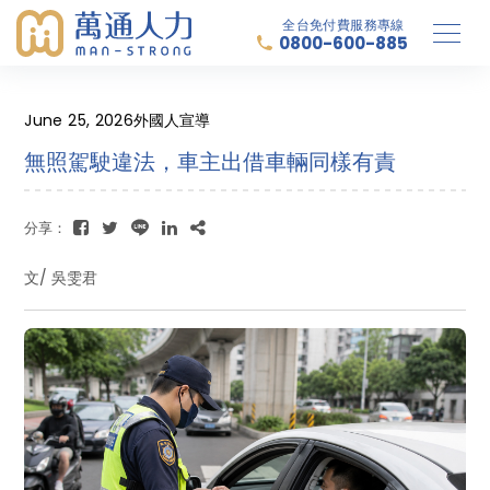
全台免付費服務專線
0800-600-885
June 25, 2026
外國人宣導
無照駕駛違法，車主出借車輛同樣有責
分享：
文/ 吳雯君