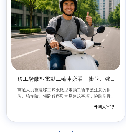
移工騎微型電動二輪車必看：掛牌、強
制險、罰則與領牌流程完整指南
萬通人力整理移工騎乘微型電動二輪車應注意的掛
牌、強制險、領牌程序與常見違規事項，協助掌握
合法上路重點，避免因未依規定領牌或違反交通規
外國人宣導
則而受罰。