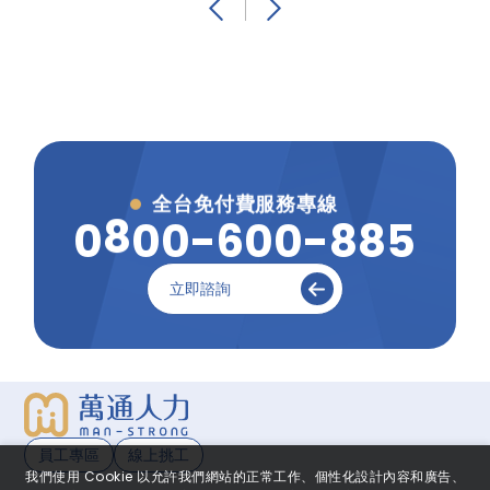
全台免付費服務專線
0
0
8
0
-
6
0
0
-
8
8
5
立即諮詢
員工專區
線上挑工
我們使用 Cookie 以允許我們網站的正常工作、個性化設計內容和廣告、