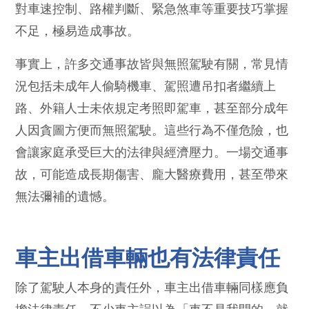
對車速控制、路權判斷、緊急煞車等重要技巧掌握
不足，極易造成事故。
事實上，許多交通事故皆與無照駕駛有關，常見情
況包括未成年人偷騎機車、駕照遭吊扣者繼續上
路、外籍人士未依規定考照即駕車，甚至部分成年
人因貪圖方便而無照駕駛。這些行為不僅危險，也
會讓家庭承受巨大的法律與經濟壓力。一場交通事
故，可能造成長期傷害、龐大醫療費用，甚至帶來
無法彌補的遺憾。
車主出借車輛也有法律責任
除了駕駛人本身的責任外，車主出借車輛同樣應負