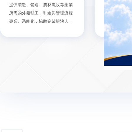
提供製造、營造、農林漁牧等產業
主要從事家庭
所需的外籍移工，引進與管理流程
護等工作，負
專業、系統化，協助企業解決人力
協助家務，讓
缺口。
護需求與工作