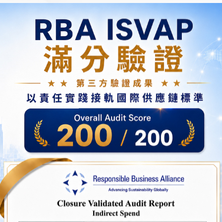
SERVICE
服務項目
白領外國專業人才