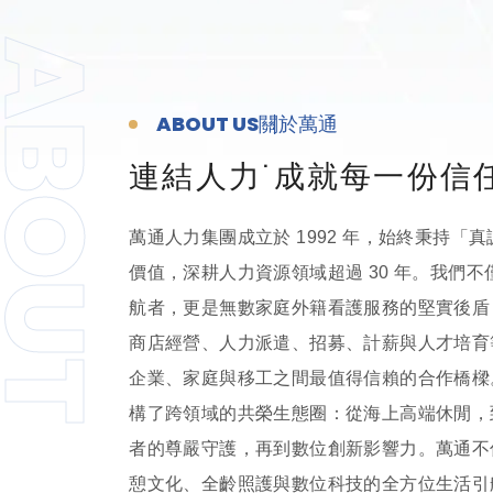
BOUT
ABOUT US
關於萬通
連結人力˙成就每一份信
萬通人力集團成立於 1992 年，始終秉持「
價值，深耕人力資源領域超過 30 年。我們
航者，更是無數家庭外籍看護服務的堅實後盾
商店經營、人力派遣、招募、計薪與人才培育
企業、家庭與移工之間最值得信賴的合作橋樑
構了跨領域的共榮生態圈：從海上高端休閒，
者的尊嚴守護，再到數位創新影響力。萬通不
憩文化、全齡照護與數位科技的全方位生活引