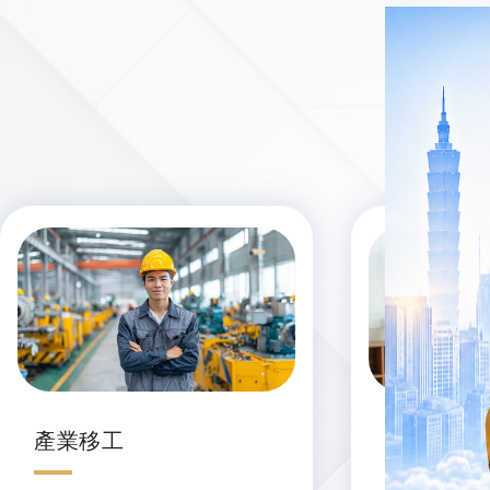
產業移工
社福移工