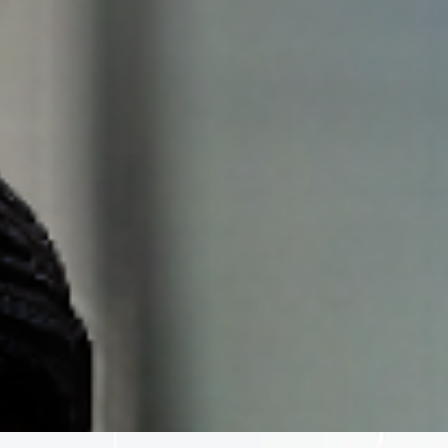
SCROLL DOWN · SCROLL DOWN · SCROLL DOWN ·