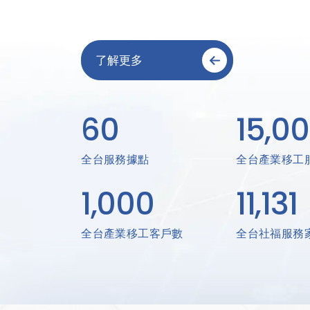
了解更多
60
15,0
間
全台服務據點
全台產業移工
1,000
11,131
+
家
間
全台產業移工客戶數
全台社福服務