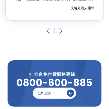
維護社會安全。
失聯外國人通報
全台免付費服務專線
0
8
0
0
-
6
0
0
-
8
8
5
立即諮詢