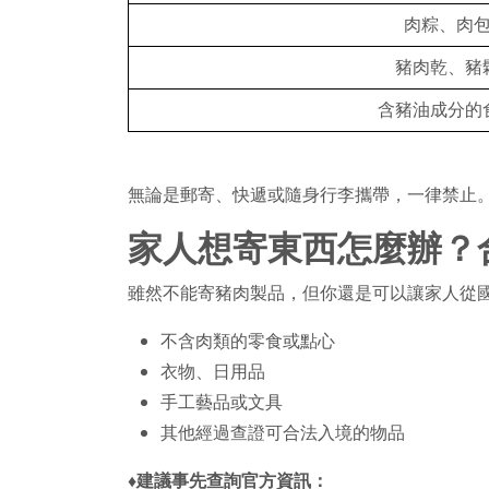
肉粽、肉
豬肉乾、豬
含豬油成分的
無論是郵寄、快遞或隨身行李攜帶，一律禁止
家人想寄東西怎麼辦？
雖然不能寄豬肉製品，但你還是可以讓家人從
不含肉類的零食或點心
衣物、日用品
手工藝品或文具
其他經過查證可合法入境的物品
♦建議事先查詢官方資訊：