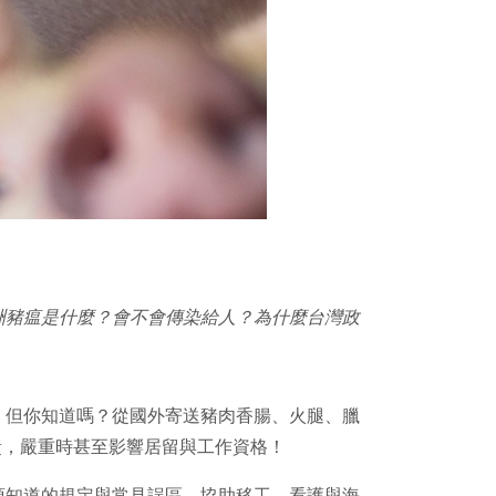
洲豬瘟是什麼？會不會傳染給人？為什麼台灣政
。但你知道嗎？從國外寄送豬肉香腸、火腿、臘
責，嚴重時甚至影響居留與工作資格！
須知道的規定與常見誤區，協助移工、看護與海