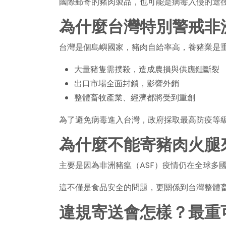
國際郵寄的豬肉製品，也可能是病毒入侵的途
為什麼台灣特別警戒非
台灣是個島嶼國家，豬肉自給率高，養豬業是
大量豬隻需撲殺，造成農損與供應鏈斷裂
出口市場全面封鎖，影響外銷
整體畜牧產業、經濟都將受到重創
為了避免病毒進入台灣，政府採取最高防疫等
為什麼不能寄豬肉火腿
主要是因為非洲豬瘟（ASF）疫情仍在全球多
這不僅是食品安全的問題，更關係到台灣整體
違規寄送會怎樣？最重