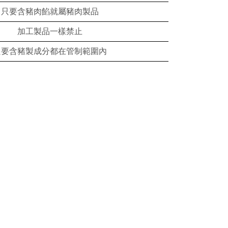
只要含豬肉餡就屬豬肉製品
加工製品一樣禁止
只要含豬製成分都在管制範圍內