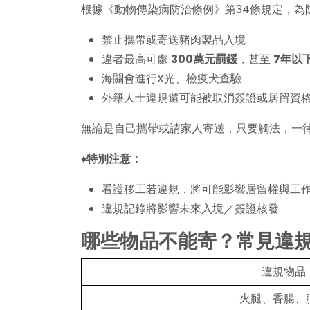
根據《動物傳染病防治條例》第34條規定，為防
禁止攜帶或寄送豬肉製品入境
違者最高可處
300萬元罰鍰
，甚至
7年以
海關會進行X光、檢疫犬查驗
外籍人士違規還可能被取消簽證或居留資
無論是自己攜帶或請家人寄送，只要觸法，一
♦特別注意：
看護移工若違規，將可能影響居留權與工
違規記錄將影響未來入境／簽證核發
哪些物品不能寄？常見違
違規物品
火腿、香腸、