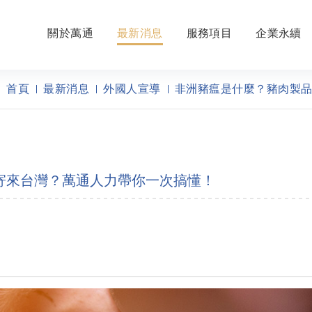
關於萬通
最新消息
服務項目
企業永續
首頁
最新消息
外國人宣導
非洲豬瘟是什麼？豬肉製
寄來台灣？萬通人力帶你一次搞懂！