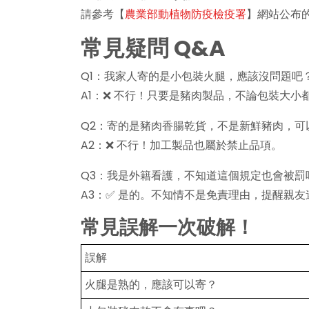
請參考【
農業部動植物防疫檢疫署
】網站公布
常見疑問 Q&A
Q1：我家人寄的是小包裝火腿，應該沒問題吧
A1：❌ 不行！只要是豬肉製品，不論包裝大小
Q2：寄的是豬肉香腸乾貨，不是新鮮豬肉，可
A2：❌ 不行！加工製品也屬於禁止品項。
Q3：我是外籍看護，不知道這個規定也會被罰
A3：✅ 是的。不知情不是免責理由，提醒親
常見誤解一次破解！
誤解
火腿是熟的，應該可以寄？