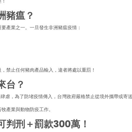
徑！
洲豬瘟？
重要產業之一。一旦發生非洲豬瘟疫情：
級，禁止任何豬肉產品輸入，違者將處以重罰！
來台？
國肆虐，為了防堵疫情傳入，台灣政府嚴格禁止從境外攜帶或寄
畜牧產業與動物防疫工作。
可判刑＋罰款300萬！