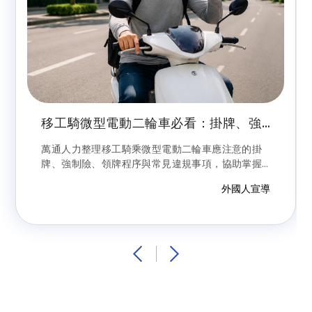
移工騎微型電動二輪車必看：掛牌、強
制險、罰則與領牌流程完整指南
萬通人力整理移工騎乘微型電動二輪車應注意的掛
牌、強制險、領牌程序與常見違規事項，協助掌握
合法上路重點，避免因未依規定領牌或違反交通規
外國人宣導
則而受罰。