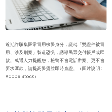
近期詐騙集團常冒用檢警身分，謊稱「雙證件被冒
用、涉及刑案」製造恐慌，誘導民眾交付帳戶或匯
款。萬通人力提醒您，檢警不會電話辦案、更不會
要求匯款，請提高警覺並即時查證。（圖片說明 :
Adobe Stock）