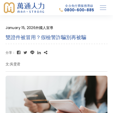
全台免付費服務專線
0800-600-885
January 15, 2026
外國人宣導
雙證件被冒用？假檢警詐騙別再被騙
分享：
文:吳雯君