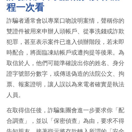
程一次看
詐騙者通常會以專業口吻說明案情，聲稱你的
雙證件被用來申辦人頭帳戶、從事洗錢或詐欺
犯罪，甚至表示案件已進入偵辦階段，若未即
時配合，將面臨凍結帳戶或遭拘提等後果。為
取信於人，他們可能準確說出你的姓名、身分
證字號部分數字，或傳送偽造的法院公文、拘
票、報案證明，讓人誤以為來電者確實是執法
人員。
在取得信任後，詐騙集團會進一步要求你「配
合調查」，並以「保密偵查」為由，要求不得
告知親友，接著指示將存款轉入所謂的「安全