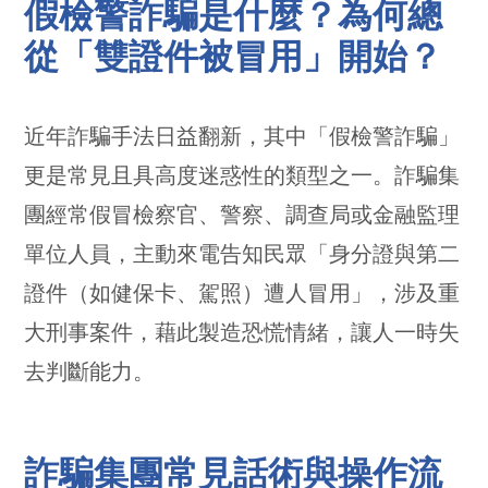
假檢警詐騙是什麼？為何總
從「雙證件被冒用」開始？
近年詐騙手法日益翻新，其中「假檢警詐騙」
更是常見且具高度迷惑性的類型之一。詐騙集
團經常假冒檢察官、警察、調查局或金融監理
單位人員，主動來電告知民眾「身分證與第二
證件（如健保卡、駕照）遭人冒用」，涉及重
大刑事案件，藉此製造恐慌情緒，讓人一時失
去判斷能力。
詐騙集團常見話術與操作流