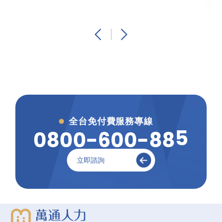
全台免付費服務專線
5
0
8
0
0
-
6
0
0
-
8
8
立即諮詢