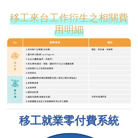
移工來台工作衍生之相關費
用明細
移工就業零付費系統