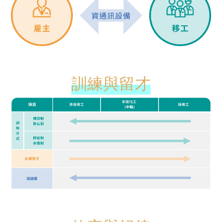
訓練與留才