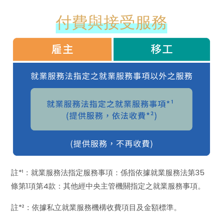
付費與接受服務
註*¹：就業服務法指定服務事項：係指依據就業服務法第35
條第1項第4款：其他經中央主管機關指定之就業服務事項。
註*²：依據私立就業服務機構收費項目及金額標準。