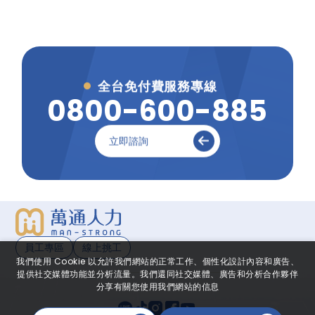
全台免付費服務專線
0
8
0
0
-
6
0
0
-
8
8
5
立即諮詢
員工專區
線上挑工
我們使用 Cookie 以允許我們網站的正常工作、個性化設計內容和廣告、
提供社交媒體功能並分析流量。我們還同社交媒體、廣告和分析合作夥伴
分享有關您使用我們網站的信息