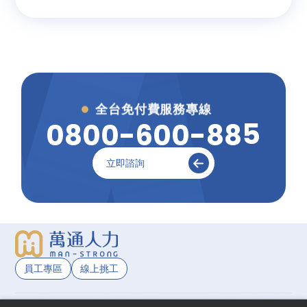
全台免付費服務專線
5
0
8
0
0
-
6
0
0
-
8
8
立即諮詢
員工專區
線上挑工
我們使用 Cookie 以允許我們網站的正常工作、個性化設計內容和廣告、
提供社交媒體功能並分析流量。我們還同社交媒體、廣告和分析合作夥伴