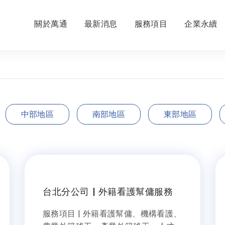
關於萬通
最新消息
服務項目
企業永續
中部地區
南部地區
東部地區
台北分公司 | 外籍看護幫傭服務
服務項目 | 外籍看護幫傭、機構看護、