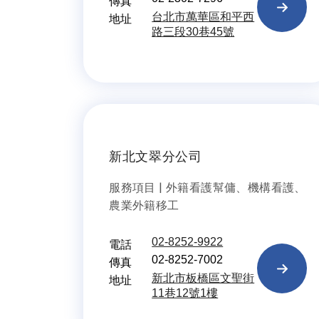
傳真
地址
台北市萬華區和平西
路三段30巷45號
新北文翠分公司
服務項目 | 外籍看護幫傭、機構看護、
農業外籍移工
02-8252-9922
電話
02-8252-7002
傳真
地址
新北市板橋區文聖街
11巷12號1樓