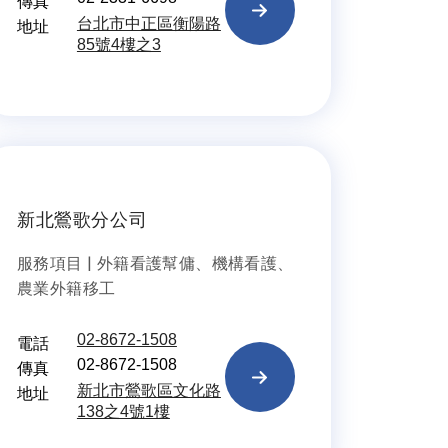
傳真
地址
台北市中正區衡陽路
85號4樓之3
新北鶯歌分公司
服務項目 | 外籍看護幫傭、機構看護、
農業外籍移工
02-8672-1508
電話
02-8672-1508
傳真
地址
新北市鶯歌區文化路
138之4號1樓