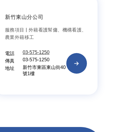
新竹東山分公司
服務項目 | 外籍看護幫傭、機構看護、
農業外籍移工
03-575-1250
電話
03-575-1250
傳真
地址
新竹市東區東山街40
號1樓