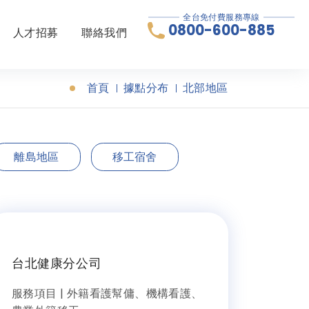
全台免付費服務專線
0800-600-885
人才招募
聯絡我們
首頁
據點分布
北部地區
離島地區
移工宿舍
台北健康分公司
服務項目 | 外籍看護幫傭、機構看護、