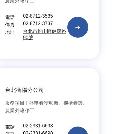
農業外籍移工
02-8712-3535
電話
02-8712-3737
傳真
地址
台北市松山區健康路
90號
台北衡陽分公司
服務項目 | 外籍看護幫傭、機構看護、
農業外籍移工
02-2331-6698
電話
02-2331-6698