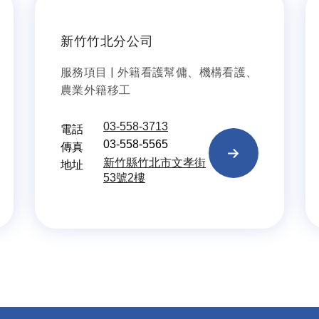
新竹竹北分公司
服務項目 | 外籍看護幫傭、機構看護、
農業外籍移工
03-558-3713
電話
03-558-5565
傳真
地址
新竹縣竹北市文孝街
53號2樓