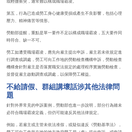
或輕微衝突，通常難以構成職場霸凌。
第五，行為已造成勞工身心健康受損或產生不良影響，包括心理
壓力、精神痛苦等情形。
勞動部提醒，重點是單一要件不足以構成職場霸凌，五大要件同
時符合、缺一不可。
勞工如遭受職場霸凌，應先向雇主提出申訴，雇主若未依規定進
行調查或調處，勞工可向工作地的勞動檢查機構申訴，勞動檢查
機構會針對雇主是否落實職安法規定的處理程序實施勞動檢查，
並督促雇主啟動調查或調處，以保障勞工權益。
不給請假、群組講壞話涉其他法律問
題
針對外界常見的申訴案例，勞動部也進一步說明，部分行為雖未
必符合職場霸凌定義，但仍可能違反其他法律規定。
例如，若雇主或主管未依法准假，或疑似違反《勞動基準法》，