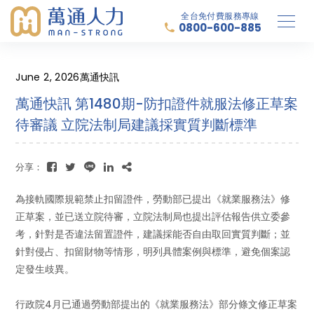
全台免付費服務專線
0800-600-885
June 2, 2026
萬通快訊
萬通快訊 第1480期-防扣證件就服法修正草案
待審議 立院法制局建議採實質判斷標準
分享：
為接軌國際規範禁止扣留證件，勞動部已提出《就業服務法》修
正草案，並已送立院待審，立院法制局也提出評估報告供立委參
考，針對是否違法留置證件，建議採能否自由取回實質判斷；並
針對侵占、扣留財物等情形，明列具體案例與標準，避免個案認
定發生歧異。
行政院4月已通過勞動部提出的《就業服務法》部分條文修正草案